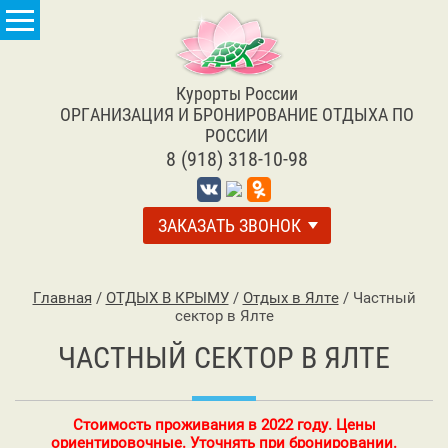
Курорты России
ОРГАНИЗАЦИЯ И БРОНИРОВАНИЕ ОТДЫХА ПО
РОССИИ
8 (918) 318-10-98
ЗАКАЗАТЬ ЗВОНОК
Главная
/
ОТДЫХ В КРЫМУ
/
Отдых в Ялте
/
Частный
сектор в Ялте
ЧАСТНЫЙ СЕКТОР В ЯЛТЕ
Стоимость проживания в 2022 году. Цены
ориентировочные. Уточнять при бронировании.