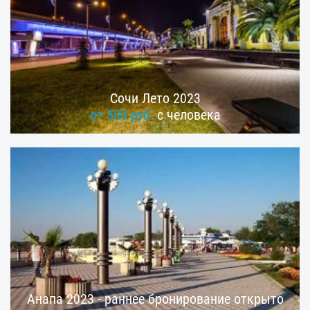
Сочи Лето 2023
от 500 руб.
с человека
Анапа 2023 - раннее бронирование открыто