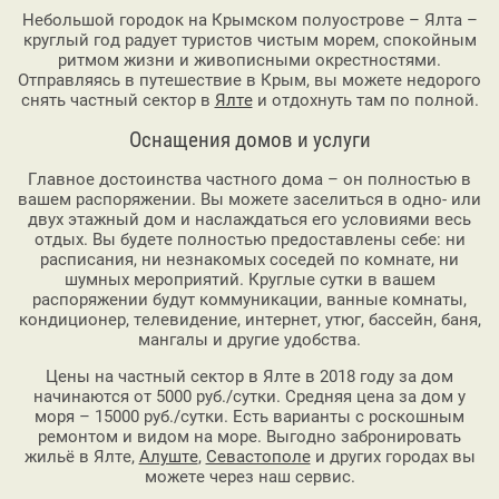
Небольшой городок на Крымском полуострове – Ялта –
круглый год радует туристов чистым морем, спокойным
ритмом жизни и живописными окрестностями.
Отправляясь в путешествие в Крым, вы можете недорого
снять частный сектор в
Ялте
и отдохнуть там по полной.
Оснащения домов и услуги
Главное достоинства частного дома – он полностью в
вашем распоряжении. Вы можете заселиться в одно- или
двух этажный дом и наслаждаться его условиями весь
отдых. Вы будете полностью предоставлены себе: ни
расписания, ни незнакомых соседей по комнате, ни
шумных мероприятий. Круглые сутки в вашем
распоряжении будут коммуникации, ванные комнаты,
кондиционер, телевидение, интернет, утюг, бассейн, баня,
мангалы и другие удобства.
Цены на частный сектор в Ялте в 2018 году за дом
начинаются от 5000 руб./сутки. Средняя цена за дом у
моря – 15000 руб./сутки. Есть варианты с роскошным
ремонтом и видом на море. Выгодно забронировать
жильё в Ялте,
Алуште
,
Севастополе
и других городах вы
можете через наш сервис.