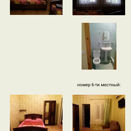
номер 6-ти местный: