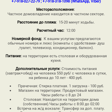
+7-918-027-22-79 ; +7-918-318-1098 (WhatsApp, Viber)
Месторасположение
:
Частное домовладение находится в частном секторе.
Расстояние до пляжа
:
15-20 минут ходьбы.
Расчетный час:
12:00
Номерной фонд:
К вашим услугам предлагаются
обычные номера и люкс (комнаты с удобствами- душ
,туалет, телевизор, кондиционер, балкон).
Питание
:
на территории есть столовая и оборудованная
кухня.
Дополнительные услуги
:
Стоимость питания
(завтрак+обед) на человека 550 руб/ с человека в сутки,
на ребенка до 10 лет - 400 руб.
Прачечная: Стирка платная. 1 загрузка - 100 руб.
Магазин на территории: Продуктовый магазин.
Часы работы с 8 до 24
Столовая: Находится на территории дома
(собственная).Часы работы с 8:00 до 02:00
Встреча на ж/д вокзале: Трансфер за доп. плату.