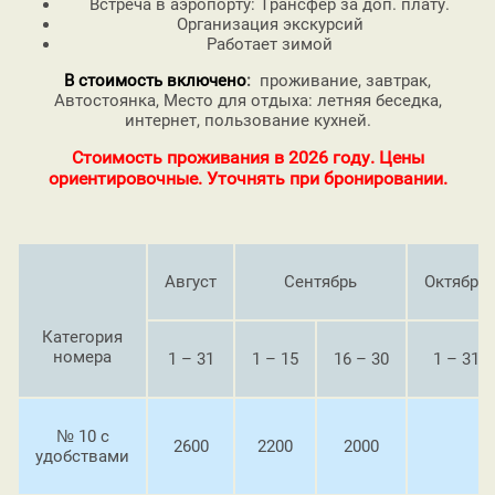
Встреча в аэропорту: Трансфер за доп. плату.
Организация экскурсий
Работает зимой
В стоимость включено
:
проживание, завтрак,
Автостоянка, Место для отдыха: летняя беседка,
интернет, пользование кухней.
Стоимость проживания в 2026 году. Цены
ориентировочные. Уточнять при бронировании.
Август
Сентябрь
Октябрь
Категория
номера
1 – 31
1 – 15
16 – 30
1 – 31
№ 10 с
2600
2200
2000
удобствами