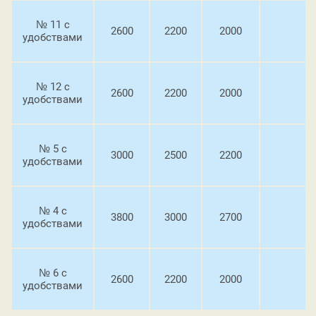
№ 11 с
2600
2200
2000
удобствами
№ 12 с
2600
2200
2000
удобствами
№ 5 с
3000
2500
2200
удобствами
№ 4 с
3800
3000
2700
удобствами
№ 6 с
2600
2200
2000
удобствами