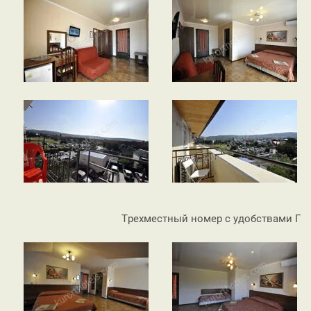
Трехместный номер с удобствами По