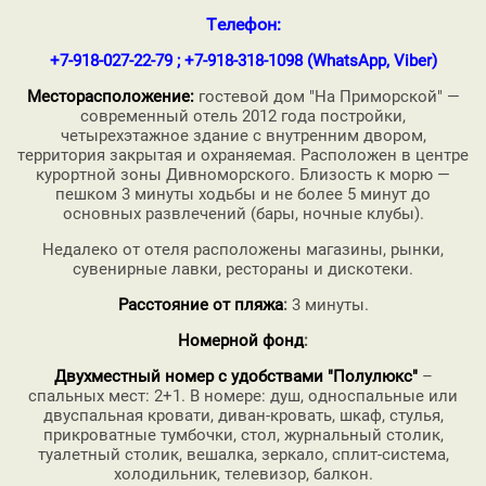
Телефон:
+7-918-027-22-79 ; +7-918-318-1098 (WhatsApp, Viber)
Месторасположение:
гостевой дом "На Приморской" —
современный отель 2012 года постройки,
четырехэтажное здание с внутренним двором,
территория закрытая и охраняемая. Расположен в центре
курортной зоны Дивноморского. Близость к морю —
пешком 3 минуты ходьбы и не более 5 минут до
основных развлечений (бары, ночные клубы).
Недалеко от отеля расположены магазины, рынки,
сувенирные лавки, рестораны и дискотеки.
Расстояние от пляжа
:
3 минуты.
Номерной фонд
:
Двухместный номер с удобствами "Полулюкс"
–
спальных мест: 2+1. В номере: душ, односпальные или
двуспальная кровати, диван-кровать, шкаф, стулья,
прикроватные тумбочки, стол, журнальный столик,
туалетный столик, вешалка, зеркало, сплит-система,
холодильник, телевизор, балкон.