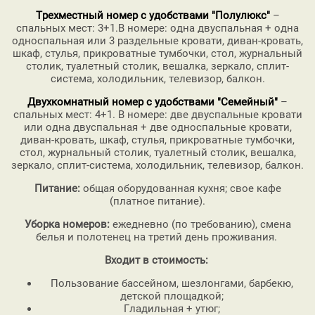
Трехместный номер с удобствами "Полулюкс"
–
спальных мест: 3+1.В номере: одна двуспальная + одна
односпальная или 3 раздельные кровати, диван-кровать,
шкаф, стулья, прикроватные тумбочки, стол, журнальный
столик, туалетный столик, вешалка, зеркало, сплит-
система, холодильник, телевизор, балкон.
Двухкомнатный номер с удобствами "Семейный"
–
спальных мест: 4+1. В номере: две двуспальные кровати
или одна двуспальная + две односпальные кровати,
диван-кровать, шкаф, стулья, прикроватные тумбочки,
стол, журнальный столик, туалетный столик, вешалка,
зеркало, сплит-система, холодильник, телевизор, балкон.
Питание:
общая оборудованная кухня; свое кафе
(платное питание).
Уборка номеров:
ежедневно (по требованию), смена
белья и полотенец на третий день проживания.
Входит в стоимость:
Пользование бассейном, шезлонгами, барбекю,
детской площадкой;
Гладильная + утюг;