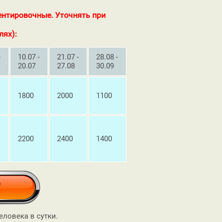
ентировочные. Уточнять при
лях):
-
10.07 -
21.07 -
28.08 -
20.07
27.08
30.09
1800
2000
1100
2200
2400
1400
еловека в сутки.