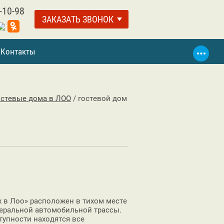
-10-98
ЗАКАЗАТЬ ЗВОНОК
Контакты
остевые дома в ЛОО
/
гостевой дом
х в Лоо» расположен в тихом месте
деральной автомобильной трассы.
тупности находятся все