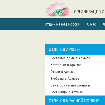
ОРГАНИЗАЦИЯ И
Отдых на юге России
О нас
Л
ОТДЫХ В АРХЫЗЕ
Гостевые дома в Архызе
Коттеджи в Архызе
Отели в Архызе
Турбазы в Архызе
Санатории и пансионаты
Гостиницы в Архызе
ОТДЫХ В КРАСНОЙ ПОЛЯНЕ