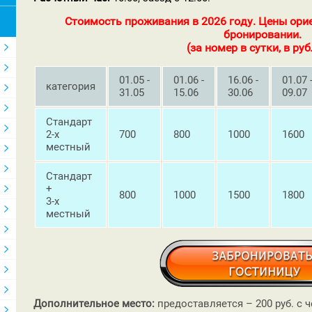
Стоимость проживания в 2026 году. Цены ори
бронировании.
(за номер в сутки, в руб
01.05 -
01.06 -
16.06 -
01.07 
категория
31.05
15.06
30.06
09.07
Стандарт
2-х
700
800
1000
1600
местный
Стандарт
+
800
1000
1500
1800
3-х
местный
Дополнительное место:
предоставляется – 200 руб. с ч