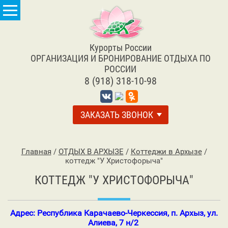
Курорты России
ОРГАНИЗАЦИЯ И БРОНИРОВАНИЕ ОТДЫХА ПО
РОССИИ
8 (918) 318-10-98
ЗАКАЗАТЬ ЗВОНОК
Главная
/
ОТДЫХ В АРХЫЗЕ
/
Коттеджи в Архызе
/
коттедж "У Христофорыча"
КОТТЕДЖ "У ХРИСТОФОРЫЧА"
Адрес: Республика Карачаево-Черкессия, п. Архыз, ул.
Алиева, 7 н/2