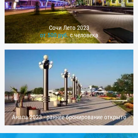
Сочи Лето 2023
от 500 руб.
с человека
Анапа 2023 - раннее бронирование открыто