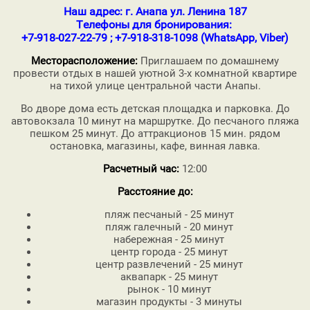
Наш адрес: г. Анапа ул. Ленина 187
Телефоны для бронирования:
+7-918-027-22-79 ; +7-918-318-1098 (WhatsApp, Viber)
Месторасположение:
Приглашаем по домашнему
провести отдых в нашей уютной 3-х комнатной квартире
на тихой улице центральной части Анапы.
Во дворе дома есть детская площадка и парковка. До
автовокзала 10 минут на маршрутке. До песчаного пляжа
пешком 25 минут. До аттракционов 15 мин. рядом
остановка, магазины, кафе, винная лавка.
Расчетный час:
12:00
Расстояние до:
пляж песчаный - 25 минут
пляж галечный - 20 минут
набережная - 25 минут
центр города - 25 минут
центр развлечений - 25 минут
аквапарк - 25 минут
рынок - 10 минут
магазин продукты - 3 минуты