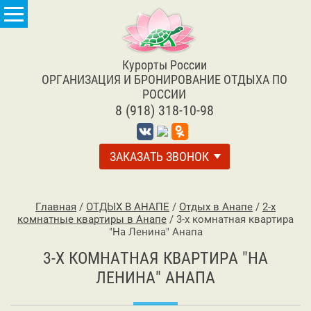
Курорты России
ОРГАНИЗАЦИЯ И БРОНИРОВАНИЕ ОТДЫХА ПО
РОССИИ
8 (918) 318-10-98
ЗАКАЗАТЬ ЗВОНОК
Главная
/
ОТДЫХ В АНАПЕ
/
Отдых в Анапе
/
2-х
комнатные квартиры в Анапе
/
3-х комнатная квартира
"На Ленина" Анапа
3-Х КОМНАТНАЯ КВАРТИРА "НА
ЛЕНИНА" АНАПА