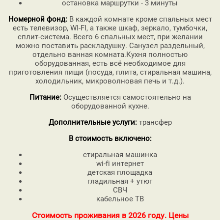
остановка маршрутки - 3 минуты
Номерной фонд:
В каждой комнате кроме спальных мест
есть телевизор, WI-FI, а также шкаф, зеркало, тумбочки,
сплит-система. Всего 6 спальных мест, при желании
можно поставить раскладушку. Санузел раздельный,
отдельно ванная комната.Кухня полностью
оборудованная, есть всё необходимое для
приготовления пищи (посуда, плита, стиральная машина,
холодильник, микроволновая печь и т.д.).
Питание:
Осуществляется самостоятельно на
оборудованной кухне.
Дополнительные услуги:
трансфер
В стоимость включено:
стиральная машинка
wi-fi интернет
детская площадка
гладильная + утюг
СВЧ
кабельное ТВ
Стоимость проживания в 2026 году. Цены