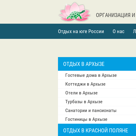
ОРГАНИЗАЦИЯ И
Отдых на юге России
О нас
Л
ОТДЫХ В АРХЫЗЕ
Гостевые дома в Архызе
Коттеджи в Архызе
Отели в Архызе
Турбазы в Архызе
Санатории и пансионаты
Гостиницы в Архызе
ОТДЫХ В КРАСНОЙ ПОЛЯНЕ