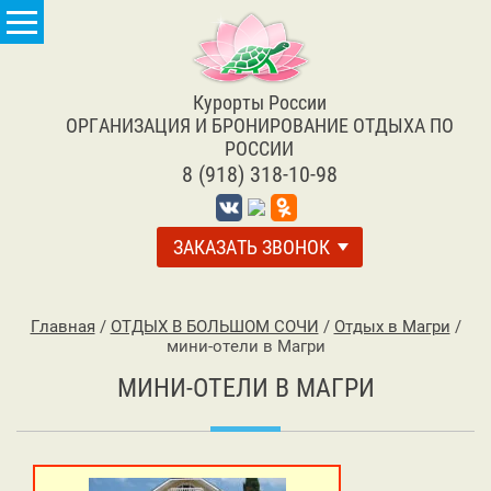
Курорты России
ОРГАНИЗАЦИЯ И БРОНИРОВАНИЕ ОТДЫХА ПО
РОССИИ
8 (918) 318-10-98
ЗАКАЗАТЬ ЗВОНОК
Главная
/
ОТДЫХ В БОЛЬШОМ СОЧИ
/
Отдых в Магри
/
мини-отели в Магри
МИНИ-ОТЕЛИ В МАГРИ