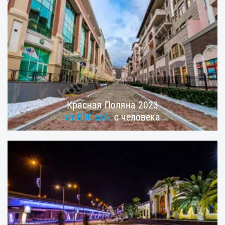
Красная Поляна 2023
от 800 руб.
с человека