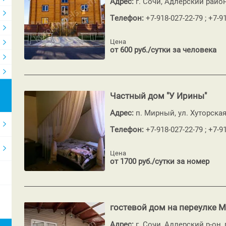
Адрес:
г. Сочи, Адлерский район
Телефон:
+7-918-027-22-79 ; +7-9
Цена
от 600 руб./сутки за человека
Частный дом "У Ирины"
Адрес:
п. Мирный, ул. Хуторска
Телефон:
+7-918-027-22-79 ; +7-9
Цена
от 1700 руб./сутки за номер
гостевой дом на переулке 
Адрес:
г. Сочи, Адлерский р-он,