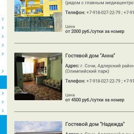
(рядом с главным медиацентро
Телефон:
+7-918-027-22-79 ; +7-9
Цена
от 2000 руб./сутки за номер
Гостевой дом "Анна"
Адрес:
г. Сочи, Адлерский райо
(Олимпийский парк)
Телефон:
+7-918-027-22-79 ; +7-9
Цена
от 4500 руб./сутки за номер
Гостевой дом "Надежда"