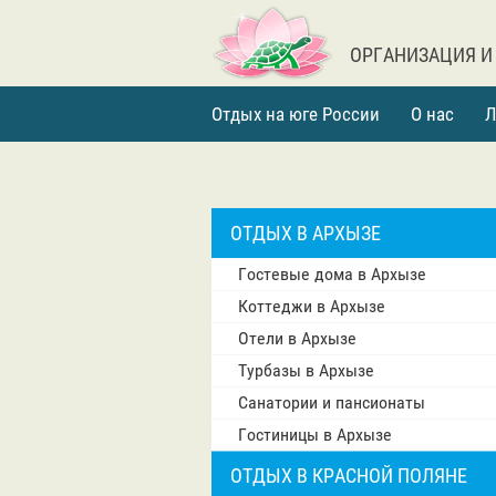
ОРГАНИЗАЦИЯ И
Отдых на юге России
О нас
Л
ОТДЫХ В АРХЫЗЕ
Гостевые дома в Архызе
Коттеджи в Архызе
Отели в Архызе
Турбазы в Архызе
Санатории и пансионаты
Гостиницы в Архызе
ОТДЫХ В КРАСНОЙ ПОЛЯНЕ