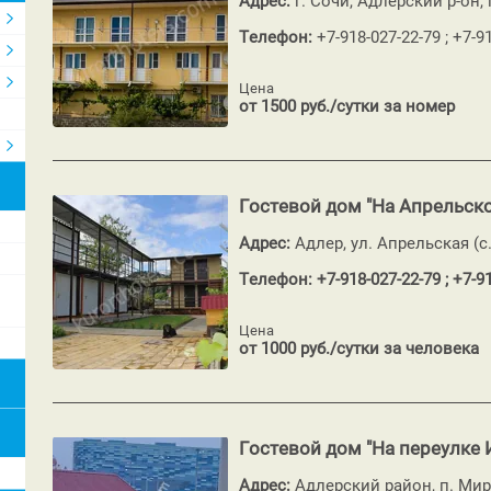
Адрес:
г. Сочи, Адлерский р-он,
Телефон:
+7-918-027-22-79 ; +7-9
Цена
от 1500 руб./сутки за номер
Гостевой дом "На Апрельск
Адрес:
Адлер, ул. Апрельская (с
Телефон: +7-918-027-22-79 ; +7-9
Цена
от 1000 руб./сутки за человека
Гостевой дом "На переулке
Адрес:
Адлерский район, п. Ми