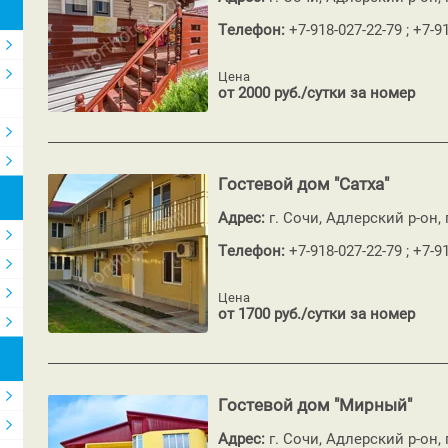
Телефон:
+7-918-027-22-79 ; +7-9
Цена
от 2000 руб./сутки за номер
Гостевой дом "Сатха"
Адрес:
г. Сочи, Адлерский р-он
Телефон:
+7-918-027-22-79 ; +7-9
Цена
от 1700 руб./сутки за номер
Гостевой дом "Мирный"
Адрес:
г. Сочи, Адлерский р-он