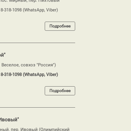
 пос. Мирный, пер. Пихтовый
18-318-1098 (WhatsApp, Viber)
Подробнее
ой"
. Веселое, совхоз "Россия")
18-318-1098 (WhatsApp, Viber)
Подробнее
 Ивовый"
рный, пер. Ивовый (Олимпийский