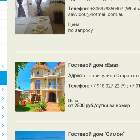
Телефон:
+306978850407 (WhatsA
savvidou@hotmail.com.au
Цена:
по запросу
Гостевой дом «Ева»
Адрес:
г. Сочи, улица Староохот
Телефон:
+7-918-027-22-79 ; +7-9
Цена
от 2500 руб./сутки за номер
Гостевой дом "Симон"