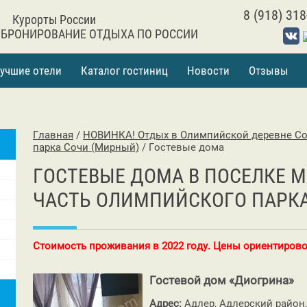
8 (918) 318
Курорты России
 БРОНИРОВАНИЕ ОТДЫХА ПО РОССИИ
учшие отели
Каталог гостиниц
Новости
Отзывы
Главная
/
НОВИНКА! Отдых в Олимпийской деревне С
парка Сочи (Мирный)
/
Гостевые дома
ГОСТЕВЫЕ ДОМА В ПОСЕЛКЕ 
ЧАСТЬ ОЛИМПИЙСКОГО ПАРКА
Стоимость проживания в 2022 году. Цены ориентирово
Гостевой дом «Диогрина»
Адрес:
Адлер, Адлерский район,