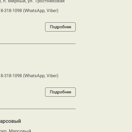
, п. Мирный, ул. Тростниковая
18-318-1098 (WhatsApp, Viber)
Подробнее
я
18-318-1098 (WhatsApp, Viber)
Подробнее
Марсовый
 пер. Марсовый