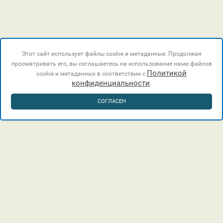
Этот сайт использует файлы cookie и метаданные. Продолжая
просматривать его, вы соглашаетесь на использование нами файлов
Политикой
cookie и метаданных в соответствии с
конфиденциальности
.
СОГЛАСЕН
г. Краснодар, Лучистый проезд, 7а, офис 21.