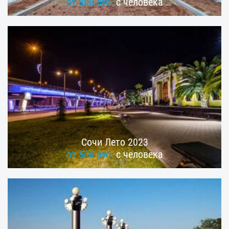
от 800 руб.
с человека
Сочи Лето 2023
от 500 руб.
с человека