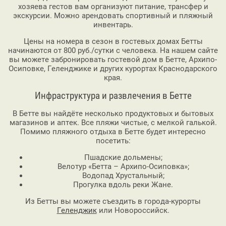
хозяева гестов вам организуют питание, трансфер и
экскурсии. Можно арендовать спортивный и пляжный
инвентарь.
Цены на номера в сезон в гостевых домах Бетты
начинаются от 800 руб./сутки с человека. На нашем сайте
вы можете забронировать гостевой дом в Бетте, Архипо-
Осиповке, Геленджике и других курортах Краснодарского
края.
Инфраструктура и развлечения в Бетте
В Бетте вы найдёте несколько продуктовых и бытовых
магазинов и аптек. Все пляжи чистые, с мелкой галькой.
Помимо пляжного отдыха в Бетте будет интересно
посетить:
Пшадские дольмены;
Велотур «Бетта – Архипо-Осиповка»;
Водопад Хрустальный;
Прогулка вдоль реки Жане.
Из Бетты вы можете съездить в города-курорты
Геленджик
или Новороссийск.