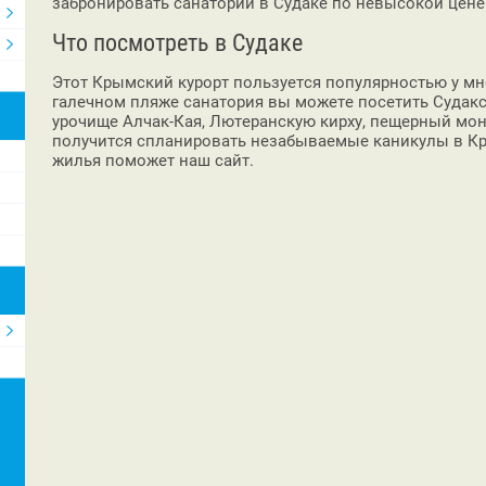
забронировать санатории в Судаке по невысокой цене
Что посмотреть в Судаке
Этот Крымский курорт пользуется популярностью у мн
галечном пляже санатория вы можете посетить Судакск
урочище Алчак-Кая, Лютеранскую кирху, пещерный мона
получится спланировать незабываемые каникулы в Кр
жилья поможет наш сайт.