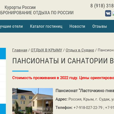
8 (918) 318
Курорты России
 БРОНИРОВАНИЕ ОТДЫХА ПО РОССИИ
учшие отели
Каталог гостиниц
Новости
Отзывы
Главная
/
ОТДЫХ В КРЫМУ
/
Отдых в Судаке
/
Пансион
ПАНСИОНАТЫ И САНАТОРИИ В
Стоимость проживания в 2022 году. Цены ориентирово
Пансионат "Ласточкино гнез
Адрес:
Россия, Крым, г. Судак, у
Телефон:
+7-918-027-22-79 ; +7-9