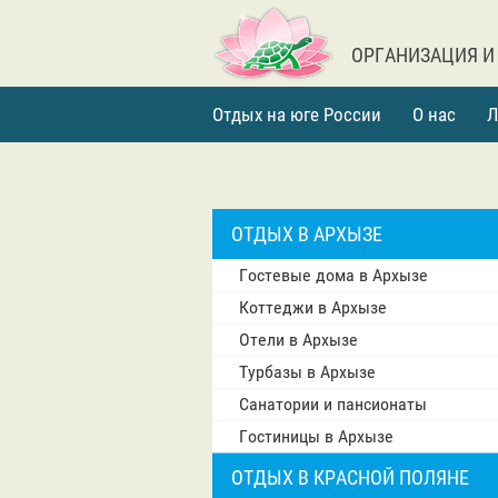
ОРГАНИЗАЦИЯ И
Отдых на юге России
О нас
Л
ОТДЫХ В АРХЫЗЕ
Гостевые дома в Архызе
Коттеджи в Архызе
Отели в Архызе
Турбазы в Архызе
Санатории и пансионаты
Гостиницы в Архызе
ОТДЫХ В КРАСНОЙ ПОЛЯНЕ