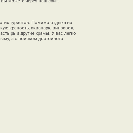
 вы можете через наш сайт.
огих туристов. Помимо отдыха на
ую крепость, аквапарк, винзавод,
стырь и другие храмы. У вас легко
ыму, а с поиском достойного