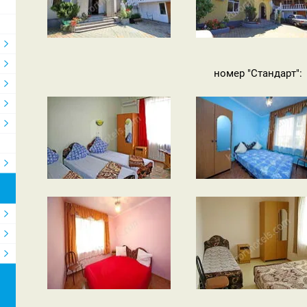
номер "Стандарт":