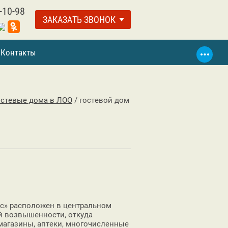
-10-98
ЗАКАЗАТЬ ЗВОНОК
Контакты
остевые дома в ЛОО
/
гостевой дом
ис» расположен в центральном
ой возвышенности, откуда
магазины, аптеки, многочисленные