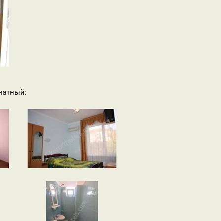
натный: