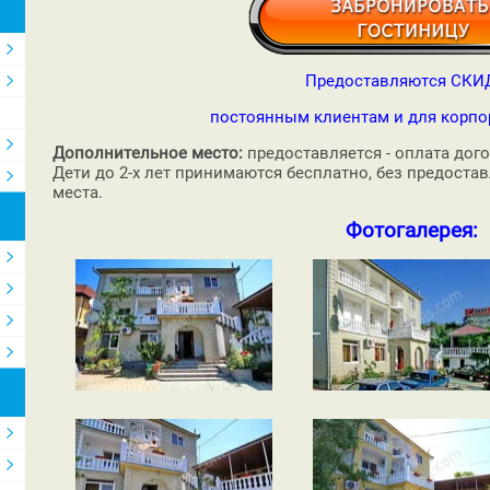
Предоставляются СКИ
постоянным клиентам и для корпо
Дополнительное место:
предоставляется - оплата дог
Дети до 2-х лет принимаются бесплатно, без предост
места.
Фотогалерея: