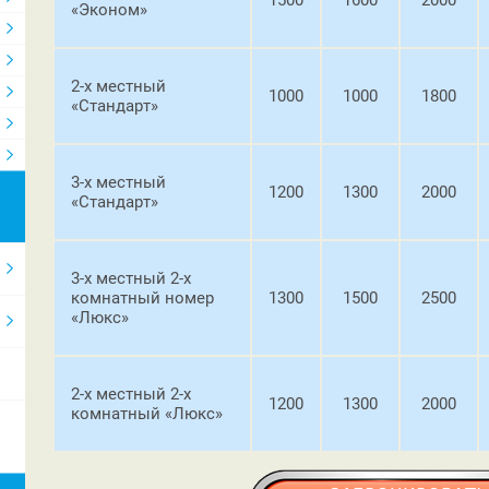
«Эконом»
2-х местный
1000
1000
1800
«Стандарт»
3-х местный
1200
1300
2000
«Стандарт»
3-х местный 2-х
комнатный номер
1300
1500
2500
«Люкс»
2-х местный 2-х
1200
1300
2000
комнатный «Люкс»