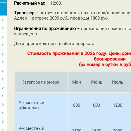
Расчетный час
– 12:00.
Трансфер
– встреча и проводы на авто и ж/д вокзалах 
Адлер – встреча 2000 руб., проводы 1800 руб.
Ограничения по проживанию
– проживание с животным
запрещено.
Дети принимаются с любого возраста.
Стоимость проживания в 2026 году. Цены ори
бронировании.
(за номер в сутки, в руб
Категория номера
Май
Июнь
Июль
2-х местный
800
800
1200
«Эконом»
4-х местный
1500
1600
2000