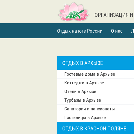
ОРГАНИЗАЦИЯ И
Отдых на юге России
О нас
Л
ОТДЫХ В АРХЫЗЕ
Гостевые дома в Архызе
Коттеджи в Архызе
Отели в Архызе
Турбазы в Архызе
Санатории и пансионаты
Гостиницы в Архызе
ОТДЫХ В КРАСНОЙ ПОЛЯНЕ