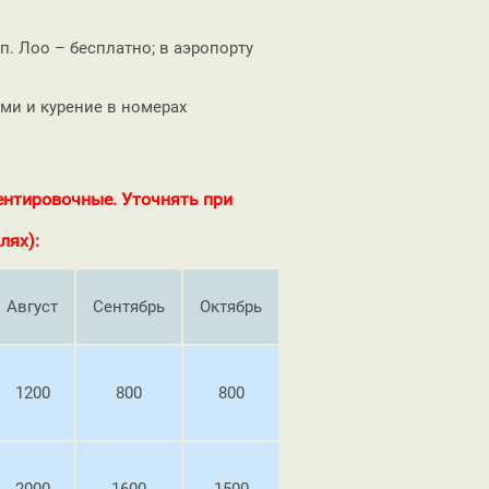
п. Лоо – бесплатно; в аэропорту
и и курение в номерах
ентировочные. Уточнять при
лях):
Август
Сентябрь
Октябрь
1200
800
800
2000
1600
1500