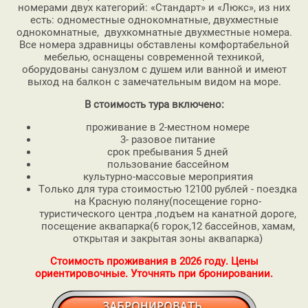
номерами двух категорий: «Стандарт» и «Люкс», из них
есть: одноместные однокомнатные, двухместные
однокомнатные, двухкомнатные двухместные номера.
Все номера здравницы обставлены комфортабельной
мебелью, оснащены современной техникой,
оборудованы санузлом с душем или ванной и имеют
выход на балкон с замечательным видом на море.
В стоимость тура включено:
проживание в 2-местном номере
3- разовое питание
срок пребывания 5 дней
пользование бассейном
культурно-массовые мероприятия
Только для тура стоимостью 12100 рублей - поездка
на Красную поляну(посещение горно-
туристического центра ,подъем на канатной дороге,
посещение аквапарка(6 горок,12 бассейнов, хамам,
открытая и закрытая зоны аквапарка)
Стоимость проживания в 2026 году. Цены
ориентировочные. Уточнять при бронировании.