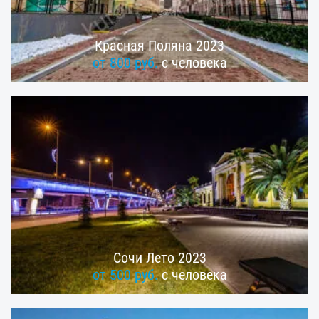
Красная Поляна 2023
от 800 руб.
с человека
Сочи Лето 2023
от 500 руб.
с человека