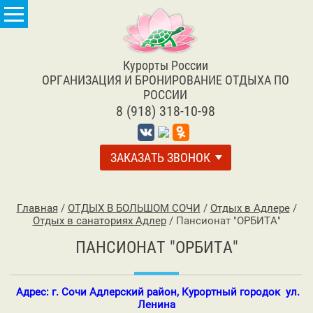
Курорты России
ОРГАНИЗАЦИЯ И БРОНИРОВАНИЕ ОТДЫХА ПО
РОССИИ
8 (918) 318-10-98
ЗАКАЗАТЬ ЗВОНОК
Главная
/
ОТДЫХ В БОЛЬШОМ СОЧИ
/
Отдых в Адлере
/
Отдых в санаториях Адлер
/
Пансионат "ОРБИТА"
ПАНСИОНАТ "ОРБИТА"
Адрес: г. Сочи Адлерский район, Курортный городок ул.
Ленина