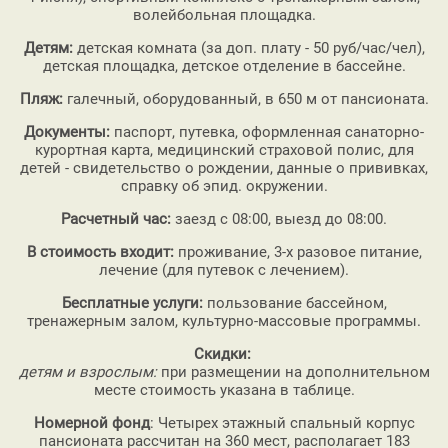
волейбольная площадка.
Детям:
детская комната (за доп. плату - 50 руб/час/чел),
детская площадка, детское отделение в бассейне.
Пляж:
галечный, оборудованный, в 650 м от пансионата.
Документы:
паспорт, путевка, оформленная санаторно-
курортная карта, медицинский страховой полис, для
детей - свидетельство о рождении, данные о прививках,
справку об эпид. окружении.
Расчетный час:
заезд с 08:00, выезд до 08:00.
В стоимость входит:
проживание, 3-х разовое питание,
лечение (для путевок с лечением).
Бесплатные услуги:
пользование бассейном,
тренажерным залом, культурно-массовые программы.
Скидки:
детям и взрослым:
при размещении на дополнительном
месте стоимость указана в таблице.
Номерной фонд
: Четырех этажный спальный корпус
пансионата рассчитан на 360 мест, располагает 183