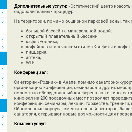
Дополнительные услуги:
«Эстетический центр красоты»
оздоровительных процедур.
На территории, помимо обширной парковой зоны, так 
большой бассейн с минеральной водой,
открытый плавательный бассейн,
кафе «Родник»,
кофейня в итальянском стиле «Конфеты и кофе»,
пиццерия,
аптека,
Wi-Fi.
Конференц зал:
Санаторий «Родник» в Анапе, помимо санаторно-курорт
организацию конференций, семинаров и других меропр
полностью оборудованный конференц-зал с кинотеат
кино-зал на 200 посадочных мест позволяет проводит
конференции, семинары, лекции, торжества, тренинги,
Обновленные корпуса, вместительный ресторан, банке
санатория, открывают новые возможности для провед
Комлекс услуг: