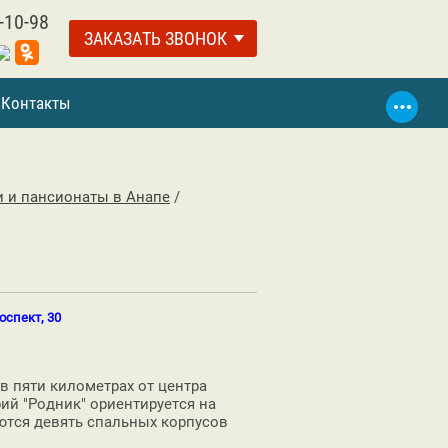
-10-98
ЗАКАЗАТЬ ЗВОНОК
Контакты
 и пансионаты в Анапе
/
оспект, 30
в пяти километрах от центра
ий "Родник" ориентируется на
ются девять спальных корпусов