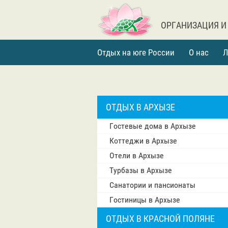
ОРГАНИЗАЦИЯ И
Отдых на юге России
О нас
Л
ОТДЫХ В АРХЫЗЕ
Гостевые дома в Архызе
Коттеджи в Архызе
Отели в Архызе
Турбазы в Архызе
Санатории и пансионаты
Гостиницы в Архызе
ОТДЫХ В КРАСНОЙ ПОЛЯНЕ