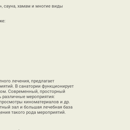
, сауна, хамам и многие виды
же:
ного лечения, предлагает
иятий. В санатории функционирует
ром. Современный, просторный
ь различные мероприятия:
 просмотры киноматериалов и др.
тный зал и большая лечебная база
ения такого рода мероприятий.